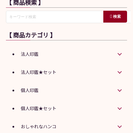
【 商品検索 】
【 商品カテゴリ 】
法人印鑑
法人印鑑★セット
個人印鑑
個人印鑑★セット
おしゃれなハンコ