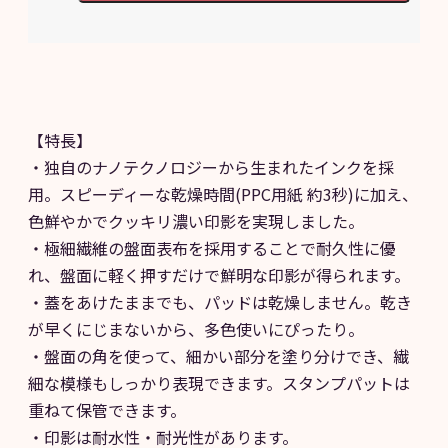
【特長】
・独自のナノテクノロジーから生まれたインクを採
用。スピーディーな乾燥時間(PPC用紙 約3秒)に加え、
色鮮やかでクッキリ濃い印影を実現しました。
・極細繊維の盤面表布を採用することで耐久性に優
れ、盤面に軽く押すだけで鮮明な印影が得られます。
・蓋をあけたままでも、パッドは乾燥しません。乾き
が早くにじまないから、多色使いにぴったり。
・盤面の角を使って、細かい部分を塗り分けでき、繊
細な模様もしっかり表現できます。スタンプパットは
重ねて保管できます。
・印影は耐水性・耐光性があります。