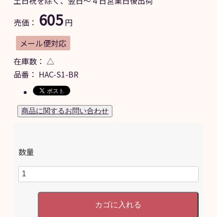
土日祝を除く、翌日～４日営業日後出荷
605
売価：
円
メール便対応
在庫数：
△
品番：
HAC-S1-BR
数量