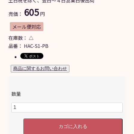
土日祝を除く、翌日～４日営業日後出荷
605
売価：
円
メール便対応
在庫数：
△
品番：
HAC-S1-PB
数量