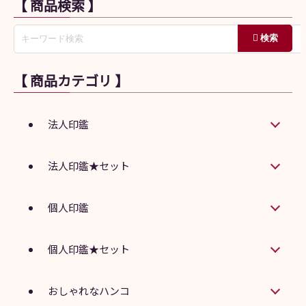
【 商品検索 】
【 商品カテゴリ 】
法人印鑑
法人印鑑★セット
個人印鑑
個人印鑑★セット
おしゃれなハンコ