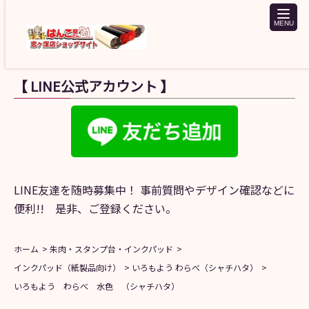
toggle
naviga
【 LINE公式アカウント 】
LINE友達を随時募集中！ 事前質問やデザイン確認などに
便利!! 是非、ご登録ください。
ホーム
朱肉・スタンプ台・インクパッド
インクパッド（紙製品向け）
いろもよう わらべ（シャチハタ）
いろもよう わらべ 水色 （シャチハタ）