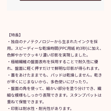
【特長】
・独自のナノテクノロジーから生まれたインクを採
用。スピーディーな乾燥時間(PPC用紙 約3秒)に加え、
色鮮やかでクッキリ濃い印影を実現しました。
・極細繊維の盤面表布を採用することで耐久性に優
れ、盤面に軽く押すだけで鮮明な印影が得られます。
・蓋をあけたままでも、パッドは乾燥しません。乾き
が早くにじまないから、多色使いにぴったり。
・盤面の角を使って、細かい部分を塗り分けでき、繊
細な模様もしっかり表現できます。スタンプパットは
重ねて保管できます。
・印影は耐水性・耐光性があります。